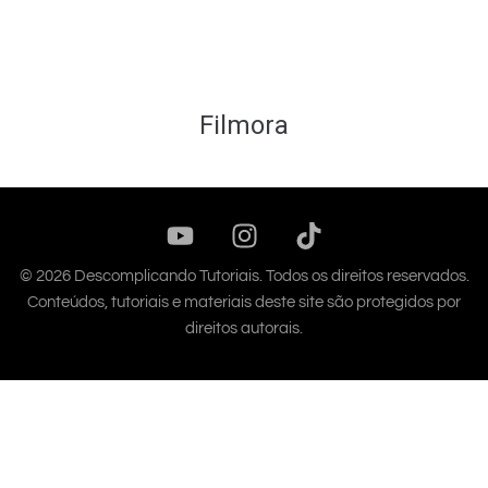
Filmora
© 2026 Descomplicando Tutoriais. Todos os direitos reservados.
Conteúdos, tutoriais e materiais deste site são protegidos por
direitos autorais.